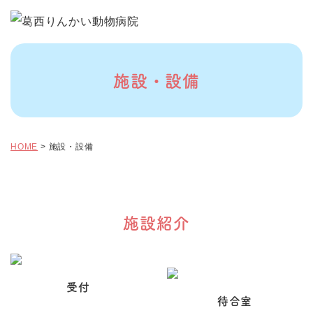
施設・設備
HOME
>
施設・設備
施設紹介
受付
待合室