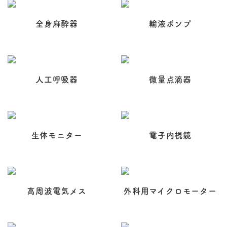
全身麻酔器
輸液ポンプ
人工呼吸器
微量点滴器
生体モニター
電子内視鏡
高周波電気メス
外科用マイクロモーター