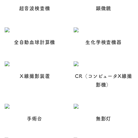
超音波検査機
顕微鏡
全自動血球計算機
生化学検査機器
Ⅹ線撮影装置
CR（コンピュータX線撮
影機）
手術台
無影灯