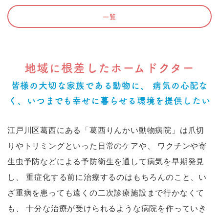
一覧
地域に根差したホームドクター
皆様の大切な家族である動物に、
病気の心配な
く、いつまでも幸せに暮らせる環境を提供したい
江戸川区葛西にある「葛西りんかい動物病院」は爪切
りやトリミングといった日常のケアや、
ワクチンや寄
生虫予防などによる予防衛生を通して病気を早期発見
し、
重症化する前に治療するのはもちろんのこと、い
ざ重病を患っても遠くの二次診療施設まで行かなくて
も、
十分な治療が受けられるような病院を作っていき