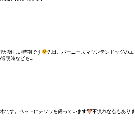
理が難しい時期です
先日、バーニーズマウンテンドッグのエ
院時なども...
鈴木です。ペットにチワワを飼っています
不慣れな点もあり