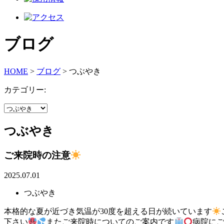
ブログ
HOME
>
ブログ
>
つぶやき
カテゴリー:
つぶやき
ご来院時の注意
2025.07.01
つぶやき
本格的な夏が近づき気温が30度を超える日が続いています
下さい
またご来院時についてのご案内です
病院にご