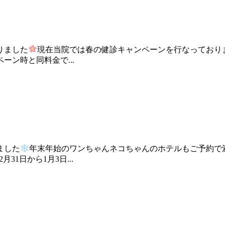
りました
現在当院では春の健診キャンペーンを行なっており
ン時と同料金で...
ました
年末年始のワンちゃんネコちゃんのホテルもご予約で
月31日から1月3日...