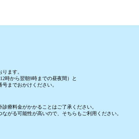
おります。
12時から翌朝9時までの昼夜間）と
番号までおかけください。
外診療料金がかかることはご了承ください。
つながる可能性が高いので、そちらもご利用ください。