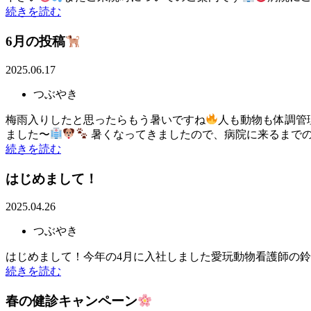
続きを読む
6月の投稿
2025.06.17
つぶやき
梅雨入りしたと思ったらもう暑いですね
人も動物も体調管
ました〜
暑くなってきましたので、病院に来るまでの通
続きを読む
はじめまして！
2025.04.26
つぶやき
はじめまして！今年の4月に入社しました愛玩動物看護師の
続きを読む
春の健診キャンペーン