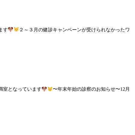
ます
２～３月の健診キャンペーンが受けられなかったワ
満室となっています
〜年末年始の診察のお知らせ〜12月