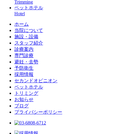
Trimming
ペットホテル
Hotel
ホーム
当院について
施設・設備
スタッフ紹介
診療案内
専門診療
避妊・去勢
予防衛生
採用情報
セカンドオピニオン
ペットホテル
トリミング
お知らせ
ブログ
プライバシーポリシー