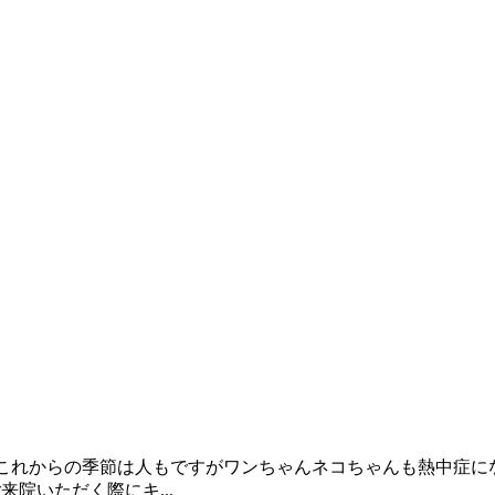
これからの季節は人もですがワンちゃんネコちゃんも熱中症に
来院いただく際にキ...