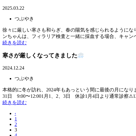
2025.03.22
つぶやき
徐々に厳しい寒さも和らぎ、春の陽気を感じられるようにな
ンちゃんは、フィラリア検査と一緒に採血する場合、キャンペー
続きを読む
寒さが厳しくなってきました
2024.12.24
つぶやき
本格的に冬が訪れ、2024年もあっという間に最後の月になり
31日 9:00〜12:001月1、2、3日 休診1月4日より通常診察⚠︎12
続きを読む
‹
1
2
3
4