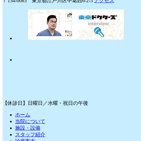
〒134-0083 東京都江戸川区中葛西6-2-3
アクセス
【休診日】日曜日／水曜・祝日の午後
ホーム
当院について
施設・設備
スタッフ紹介