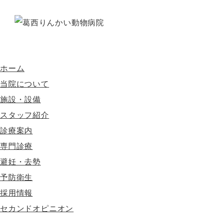
ホーム
当院について
施設・設備
スタッフ紹介
診療案内
専門診療
避妊・去勢
予防衛生
採用情報
セカンドオピニオン