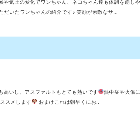
天候や気圧の変化でワンちゃん、ネコちゃん達も体調を崩し
だいたワンちゃんの紹介です♪ 笑顔が素敵なサ...
も高いし、アスファルトもとても熱いです
熱中症や火傷
ススメします
おまけこれは朝早くにお...