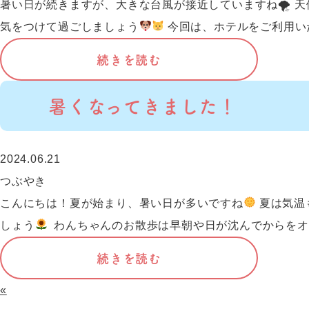
暑い日が続きますが、大きな台風が接近していますね🌪 
気をつけて過ごしましょう
今回は、ホテルをご利用いた
続きを読む
暑くなってきました！
2024.06.21
つぶやき
こんにちは！夏が始まり、暑い日が多いですね
夏は気温
しょう
わんちゃんのお散歩は早朝や日が沈んでからをオ
続きを読む
«