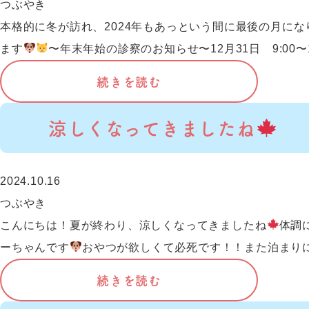
つぶやき
本格的に冬が訪れ、2024年もあっという間に最後の月にな
ます
〜年末年始の診察のお知らせ〜12月31日 9:00〜12
続きを読む
涼しくなってきましたね
2024.10.16
つぶやき
こんにちは！夏が終わり、涼しくなってきましたね
体調
ーちゃんです
おやつが欲しくて必死です！！また泊まり
続きを読む