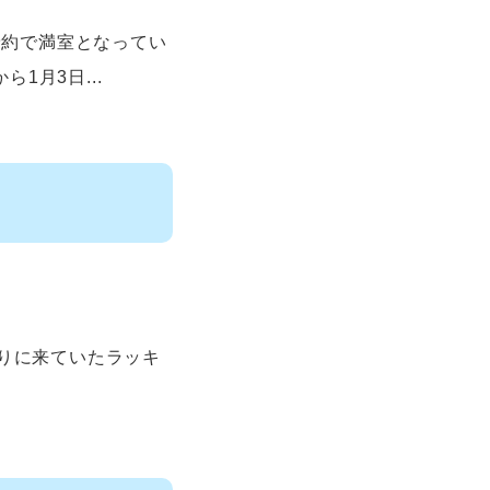
予約で満室となってい
ら1月3日...
りに来ていたラッキ