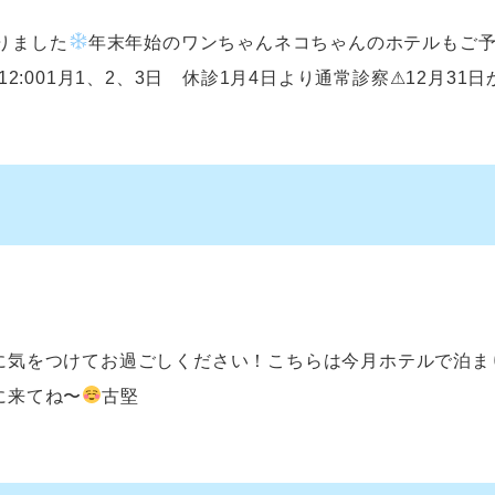
りました
年末年始のワンちゃんネコちゃんのホテルもご
:001月1、2、3日 休診1月4日より通常診察⚠︎12月31日か
に気をつけてお過ごしください！こちらは今月ホテルで泊ま
に来てね〜
古堅