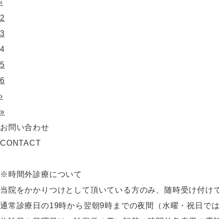
‹
2
3
4
5
6
›
»
お問い合わせ
CONTACT
※時間外診療について
当院をかかりつけとして頂いている方のみ、随時受け付け
通常診療日の19時から翌朝9時までの夜間（水曜・祝日では