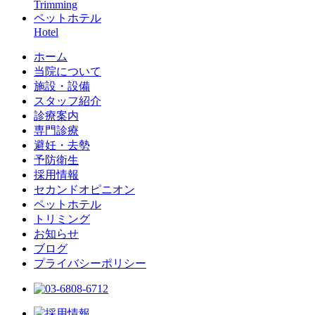
Trimming
ペットホテル
Hotel
ホーム
当院について
施設・設備
スタッフ紹介
診療案内
専門診療
避妊・去勢
予防衛生
採用情報
セカンドオピニオン
ペットホテル
トリミング
お知らせ
ブログ
プライバシーポリシー