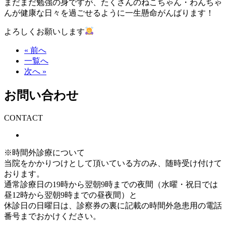
まだまだ勉強の身ですが、たくさんのねこちゃん・わんちゃ
んが健康な日々を過ごせるように一生懸命がんばります！
よろしくお願いします
« 前へ
一覧へ
次へ »
お問い合わせ
CONTACT
※時間外診療について
当院をかかりつけとして頂いている方のみ、随時受け付けて
おります。
通常診療日の19時から翌朝9時までの夜間（水曜・祝日では
昼12時から翌朝9時までの昼夜間）と
休診日の日曜日は、診察券の裏に記載の時間外急患用の電話
番号までおかけください。