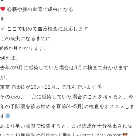
心臓や肺の血管で成虫になる
⬇
ここで初めて血液検査に反応します
この成虫になるまでに
約6か月かかります。
例えば、
去年の9月に感染していた場合は3月の検査で分かります
が、
東京では蚊が10月~11月まで飛んでいます
そのため、11月に感染していた場合のことを考えると、今
年の予防薬を飲み始める直前(4~5月)の検査をオススメしま
す
あまり早い段階で検査すると、まだ抗原が十分検出されな
いごく初期段階の可能性は理論上ゼロではないのです