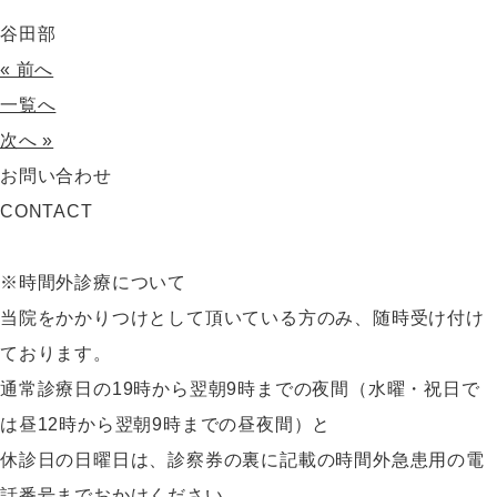
谷田部
« 前へ
一覧へ
次へ »
お問い合わせ
CONTACT
※時間外診療について
当院をかかりつけとして頂いている方のみ、随時受け付け
ております。
通常診療日の19時から翌朝9時までの夜間（水曜・祝日で
は昼12時から翌朝9時までの昼夜間）と
休診日の日曜日は、診察券の裏に記載の時間外急患用の電
話番号までおかけください。